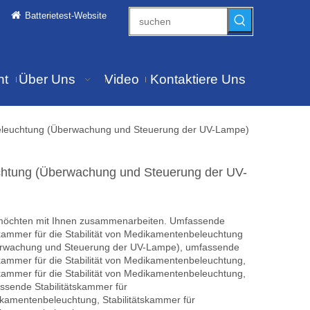
Batterietest-Website
ht
Über Uns
Video
Kontaktiere Uns
elbeleuchtung (Überwachung und Steuerung der UV-Lampe)
euchtung (Überwachung und Steuerung der UV-
möchten mit Ihnen zusammenarbeiten. Umfassende
kammer für die Stabilität von Medikamentenbeleuchtung
rwachung und Steuerung der UV-Lampe), umfassende
kammer für die Stabilität von Medikamentenbeleuchtung,
kammer für die Stabilität von Medikamentenbeleuchtung,
ssende Stabilitätskammer für
kamentenbeleuchtung, Stabilitätskammer für