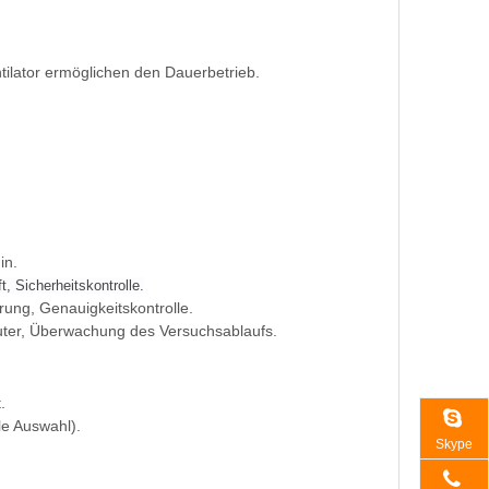
ilator ermöglichen den Dauerbetrieb.
in.
, Sicherheitskontrolle.
ung, Genauigkeitskontrolle.
er, Überwachung des Versuchsablaufs.
.
e Auswahl).
Skype