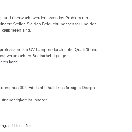
igt und überwacht werden, was das Problem der
ingert.Stellen Sie den Beleuchtungssensor und den
kalibrieren sind.
professionellen UV-Lampen durch hohe Qualität und
rung verursachten Beeinträchtigungen.
ieren kann.
eidung aus 304-Edelstahl, halbkreisförmiges Design
uftfeuchtigkeit im Inneren.
zeitfehler auftritt.