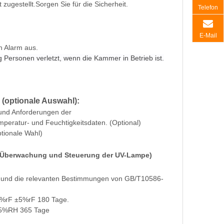
zugestellt.Sorgen Sie für die Sicherheit.
Telefon
E-Mail
en Alarm aus.
 Personen verletzt, wenn die Kammer in Betrieb ist.
 (optionale Auswahl):
 und Anforderungen der
mperatur- und Feuchtigkeitsdaten. (Optional)
ptionale Wahl)
g (Überwachung und Steuerung der UV-Lampe)
2015 und die relevanten Bestimmungen von GB/T10586-
%rF ±5%rF 180 Tage.
5%RH 365 Tage