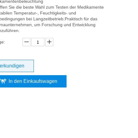
kamentenbeleuchtung
ffen Sie die beste Wahl zum Testen der Medikamente
tabilen Temperatur-, Feuchtigkeits- und
tbedingungen bei Langzeitbetrieb.Praktisch für das
maunternehmen, um Forschung und Entwicklung
hzuführen.
e:
erkundigen
In den Einkaufswagen