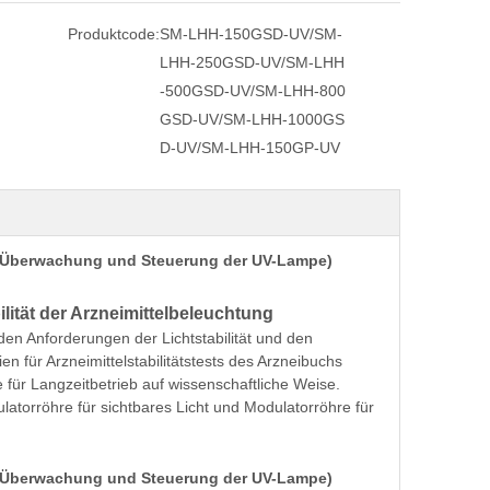
Produktcode:
SM-LHH-150GSD-UV/SM-
LHH-250GSD-UV/SM-LHH
-500GSD-UV/SM-LHH-800
GSD-UV/SM-LHH-1000GS
D-UV/SM-LHH-150GP-UV
g (Überwachung und Steuerung der UV-Lampe)
ität der Arzneimittelbeleuchtung
en Anforderungen der Lichtstabilität und den
en für Arzneimittelstabilitätstests des Arzneibuchs
e für Langzeitbetrieb auf wissenschaftliche Weise.
orröhre für sichtbares Licht und Modulatorröhre für
g (Überwachung und Steuerung der UV-Lampe)