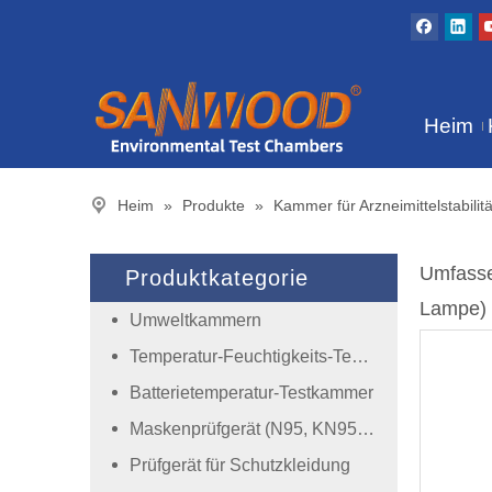
Heim
Heim
»
Produkte
»
Kammer für Arzneimittelstabilitä
Umfasse
Produktkategorie
Lampe)
Umweltkammern
Temperatur-Feuchtigkeits-Testkammer
Batterietemperatur-Testkammer
Maskenprüfgerät (N95, KN95, Einwegmaske)
Prüfgerät für Schutzkleidung