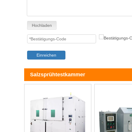
Hochladen
Einreichen
Salzsprühtestkammer