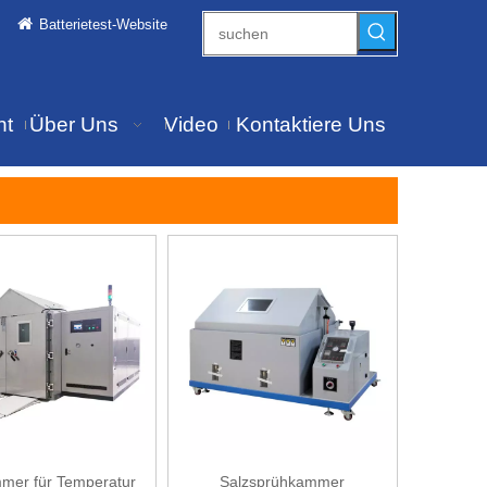
Batterietest-Website
ht
Über Uns
Video
Kontaktiere Uns
mer für Temperatur
Salzsprühkammer