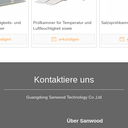
gkeits- und
Prüfkammer für Temperatur und
Salzsprühkam
mer
Luftfeuchtigkeit sowie
Salzsprühkorrosion
ndigen
erkundigen
Kontaktiere uns
Guangdong Sanwood Technology Co.,Ltd
Über Sanwood