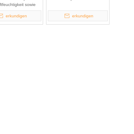
tfeuchtigkeit sowie
zsprühkorrosion
erkundigen
erkundigen