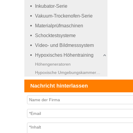
Inkubator-Serie
Vakuum-Trockenofen-Serie
Materialprüfmaschinen
Schocktestsysteme
Video- und Bildmesssystem
Hypoxisches Höhentraining
Höhengeneratoren
Hypoxische Umgebungskammern (Vollklima).
Nachricht hinterlassen