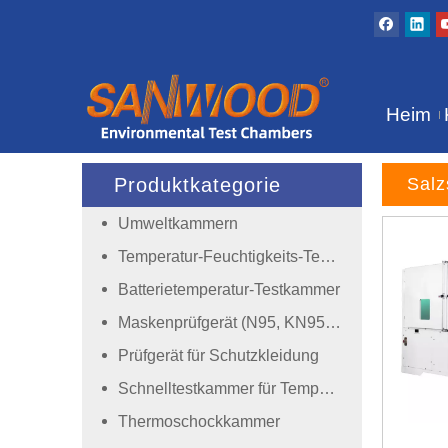
Heim
Produktkategorie
Salz
Umweltkammern
Temperatur-Feuchtigkeits-Testkammer
Batterietemperatur-Testkammer
Maskenprüfgerät (N95, KN95, Einwegmaske)
Prüfgerät für Schutzkleidung
Schnelltestkammer für Temperaturwechsel
Thermoschockkammer