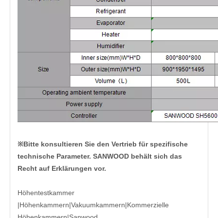
※Bitte konsultieren Sie den Vertrieb für spezifische
technische Parameter. SANWOOD behält sich das
Recht auf Erklärungen vor.
Höhentestkammer
|Höhenkammern|Vakuumkammern|Kommerzielle
Höhenkammern|
Sanwood