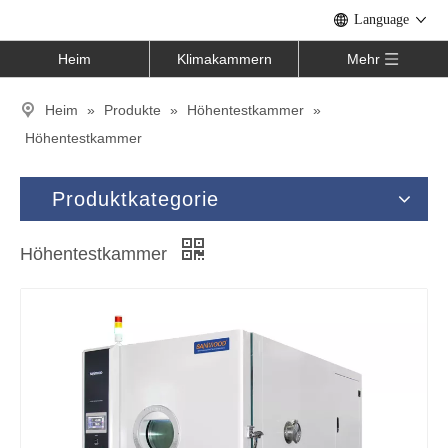
Language
Heim
Klimakammern
Mehr
Heim
»
Produkte
»
Höhentestkammer
»
Höhentestkammer
Produktkategorie
Höhentestkammer