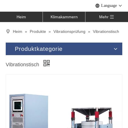
Language
Heim
Klimakammern
Mehr
Heim
»
Produkte
»
Vibrationsprüfung
»
Vibrationstisch
Produktkategorie
Vibrationstisch