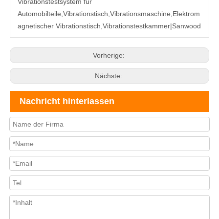
Vibrationstestsystem für
Automobilteile
,Vibrationstisch,Vibrationsmaschine,Elektrom
agnetischer Vibrationstisch,Vibrationstestkammer|
Sanwood
Vorherige:
Nächste:
Nachricht hinterlassen