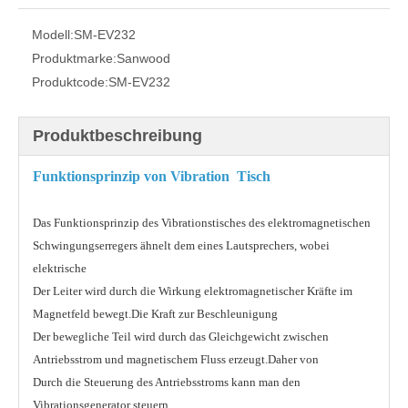
Modell:
SM-EV232
Produktmarke:
Sanwood
Produktcode:
SM-EV232
Produktbeschreibung
Funktionsprinzip von
Vibration Tisch
Das Funktionsprinzip des Vibrationstisches des elektromagnetischen
Schwingungserregers ähnelt dem eines Lautsprechers, wobei
elektrische
Der Leiter wird durch die Wirkung elektromagnetischer Kräfte im
Magnetfeld bewegt.Die Kraft zur Beschleunigung
Der bewegliche Teil wird durch das Gleichgewicht zwischen
Antriebsstrom und magnetischem Fluss erzeugt.Daher von
Durch die Steuerung des Antriebsstroms kann man den
Vibrationsgenerator steuern.