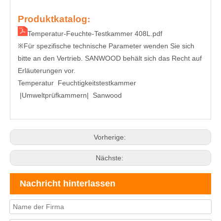
Produktkatalog
:
Temperatur-Feuchte-Testkammer 408L.pdf
Für spezifische technische Parameter wenden Sie sich
※
bitte an den Vertrieb. SANWOOD behält sich das Recht auf
Erläuterungen vor.
Temperatur Feuchtigkeitstestkammer
|Umweltprüfkammern|
Sanwood
Vorherige:
Nächste:
Nachricht hinterlassen