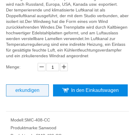
wird nach Russland, Europa, USA, Kanada usw. exportiert.
Der temperierende und klimatisierte Luftkanal ist als
Doppelluftkanal ausgeführt, der mit dem Studio verbunden, aber
isoliert ist.Der Windweg hat die Form eines vom Wind
zurückkehrenden Windes.Die Trennplatte wird durch Kaltbiegen
hochwertiger Edelstahlplatten geformt, und am Luftauslass
werden verstellbare Lamellen verwendet.Im Luftkanal zur
Temperaturregulierung sind eine indirekte Heizung, ein Einlass
für gesättigte feuchte Luft, ein Kühlentfeuchtungsverdampfer
und ein zirkulierendes Windrad angeordnet
Menge:
erkundigen
In den Einkaufswagen
Modell:
SMC-408-CC
Produktmarke:
Sanwood