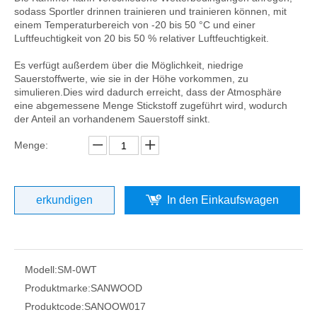
sodass Sportler drinnen trainieren und trainieren können, mit
einem Temperaturbereich von -20 bis 50 °C und einer
Luftfeuchtigkeit von 20 bis 50 % relativer Luftfeuchtigkeit.
Es verfügt außerdem über die Möglichkeit, niedrige
Sauerstoffwerte, wie sie in der Höhe vorkommen, zu
simulieren.Dies wird dadurch erreicht, dass der Atmosphäre
eine abgemessene Menge Stickstoff zugeführt wird, wodurch
der Anteil an vorhandenem Sauerstoff sinkt.
Menge:
erkundigen
In den Einkaufswagen
Modell:
SM-0WT
Produktmarke:
SANWOOD
Produktcode:
SANOOW017