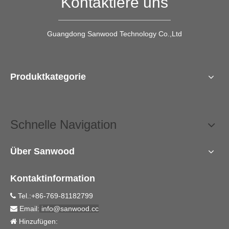
Kontaktiere uns
Guangdong Sanwood Technology Co.,Ltd
Produktkategorie
Schnelle Navigation
Über Sanwood
Kontaktinformation
Tel.:+86-769-81182799

Email:
info@sanwood.cc

Hinzufügen:
