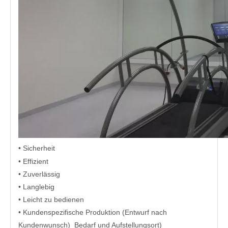
• Sicherheit
• Effizient
• Zuverlässig
• Langlebig
• Leicht zu bedienen
• Kundenspezifische Produktion (Entwurf nach
Kundenwunsch) Bedarf und Aufstellungsort)