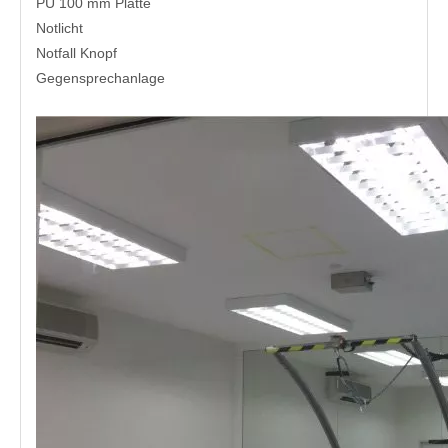
PU 100 mm Platte
Notlicht
Notfall Knopf
Gegensprechanlage