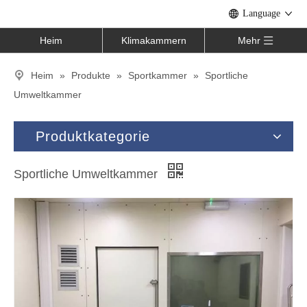
Language
Heim
Klimakammern
Mehr
Heim
»
Produkte
»
Sportkammer
»
Sportliche
Umweltkammer
Produktkategorie
Sportliche Umweltkammer