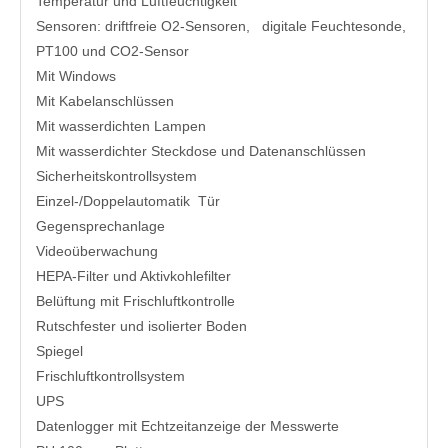
Temperatur und Luftfeuchtigkeit
Sensoren: driftfreie O2-Sensoren, digitale Feuchtesonde,
PT100 und CO2-Sensor
Mit Windows
Mit Kabelanschlüssen
Mit wasserdichten Lampen
Mit wasserdichter Steckdose und Datenanschlüssen
Sicherheitskontrollsystem
Einzel-/Doppelautomatik Tür
Gegensprechanlage
Videoüberwachung
HEPA-Filter und Aktivkohlefilter
Belüftung mit Frischluftkontrolle
Rutschfester und isolierter Boden
Spiegel
Frischluftkontrollsystem
UPS
Datenlogger mit Echtzeitanzeige der Messwerte