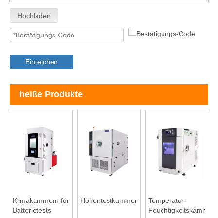
Hochladen
Einreichen
heiße Produkte
Klimakammern für
Höhentestkammer
Temperatur-
Batterietests
Feuchtigkeitskammer