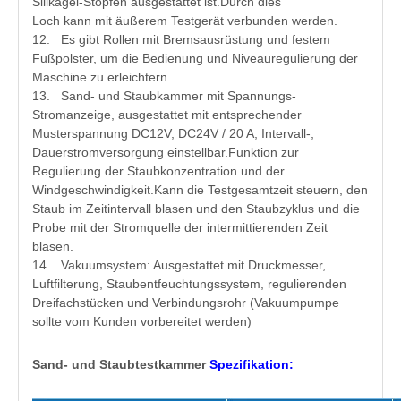
Silikagel-Stopfen ausgestattet ist.Durch dies
Loch kann mit äußerem Testgerät verbunden werden.
12. Es gibt Rollen mit Bremsausrüstung und festem
Fußpolster, um die Bedienung und Niveauregulierung der
Maschine zu erleichtern.
13. Sand- und Staubkammer mit Spannungs-
Stromanzeige, ausgestattet mit entsprechender
Musterspannung DC12V, DC24V / 20 A, Intervall-,
Dauerstromversorgung einstellbar.Funktion zur
Regulierung der Staubkonzentration und der
Windgeschwindigkeit.Kann die Testgesamtzeit steuern, den
Staub im Zeitintervall blasen und den Staubzyklus und die
Probe mit der Stromquelle der intermittierenden Zeit
blasen.
14. Vakuumsystem: Ausgestattet mit Druckmesser,
Luftfilterung, Staubentfeuchtungssystem, regulierenden
Dreifachstücken und Verbindungsrohr (Vakuumpumpe
sollte vom Kunden vorbereitet werden)
Sand- und Staubtestkammer
Spezifikation: