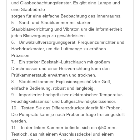
und Glasbeobachtungsfenster. Es gibt eine Lampe und
eine Staubbürste
sorgen für eine einfache Beobachtung des Innenraums.
5. Sand- und Staubkammer mit starker
Staubblasvorrichtung und Vibrator, um die Informiertheit
jedes Blasvorgangs zu gewährleisten.
6. Umwälzluftversorgungsgerät: Frequenzumrichter und
Hochdruckmotor, um die Luftmenge zu erhöhen
Präzision.
7. Ein starker Edelstahl-Luftschlauch mit großem
Durchmesser und einer Heizvorrichtung kann den
Prüfkammerstaub erwärmen und trocknen.
8. Staubtestkammer. Explosionsgeschützter Griff,
einfache Bedienung, robust und langlebig.
9. Importierter hochpräziser elektronischer Temperatur-
Feuchtigkeitssensor und Luftgeschwindigkeitssensor.
10. Testen Sie das Differenzdruckprüfgerät für Proben.
Die Pumprate kann je nach Probenanfrage frei eingestellt
werden.
11. In der linken Kammer befindet sich ein ψ50-mm-
Testloch, das mit einem Anschlussdeckel und einem