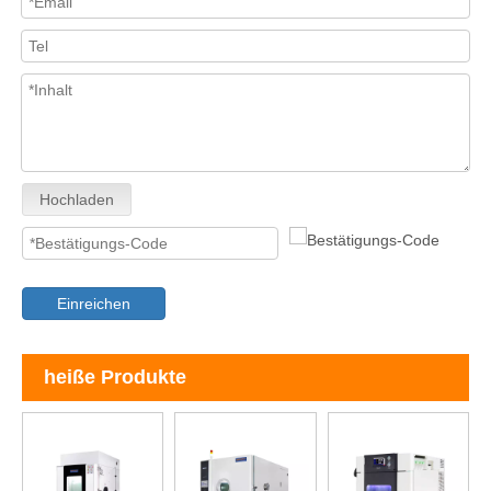
Hochladen
Einreichen
heiße Produkte