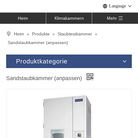
Language
Heim
Klimakammern
Mehr
Heim
»
Produkte
»
Staubtestkammer
»
Sandstaubkammer (anpassen)
Produktkategorie
Sandstaubkammer (anpassen)