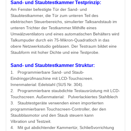
Sand- und Staubtestkammer
Testprinzip:
Am Fenster befestigte Tür der Sand- und
Staubtestkammer, die Tür zum unteren Teil des
elektrischen Steuerbereichs, simulierter Talksandstaub im
unteren Trichter der Testkammer.Mithilfe eines
Umwälzventilators und eines automatischen Behälters wird
Talkumpuder durch ein 75-Mikron-Quadratloch in das
obere Netzwerkstudio geblasen. Der Testraum bildet eine
Staubform mit hoher Dichte und eine Testprobe.
Sand- und Staubtestkammer
Struktur:
1. Programmierbare Sand- und Staub-
Eindringprüfmaschine mit LCD-Touchscreen.
Innenmaterial: Edelstahl (SUS Nr. 304).
2. Programmierbare staubdichte Testausrüstung mit LCD-
Touchscreen. Außenmaterial: Pulverlackiertes Stahlblech
3. Staubtestgeräte verwenden einen importierten
programmierbaren Touchscreen-Controller, der den
Staubblasmotor und den Staub steuern kann
Vibration und Testzeit.
4. Mit gut abdichtender Kammertür, Schließvorrichtung