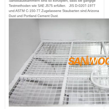
Sandstaubkammern sind so konzipiert, dass sie gängige
Testmethoden wie SAE J575 erfüllen. JIS D-0207-1977
und ASTM C-150-77.Zugelassene Staubarten sind Arizona
Dust und Portland Cement Dust.