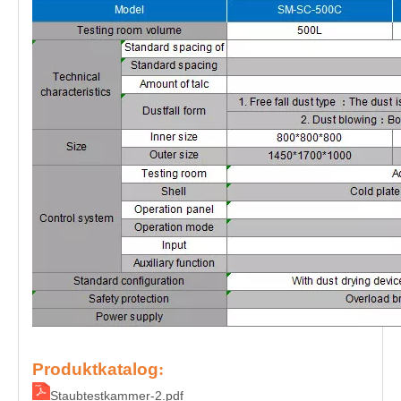
Produktkatalog
:
Staubtestkammer-2.pdf