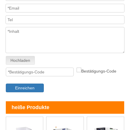
Hochladen
Einreichen
heiße Produkte