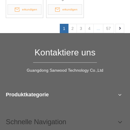
erkundigen
erkundigen
1
2
3
4
...
57
Kontaktiere uns
Guangdong Sanwood Technology Co.,Ltd
Produktkategorie
Schnelle Navigation