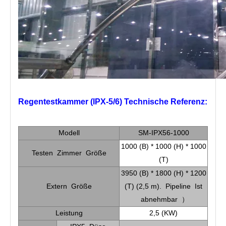
Regentestkammer (IPX-5/6)
Technische Referenz:
Modell
SM-IPX56-1000
1000 (B) * 1000 (H) * 1000
Testen Zimmer Größe
(T)
3950 (B) * 1800 (H) * 1200
Extern Größe
(T) (2,5 m). Pipeline Ist
abnehmbar ）
Leistung
2,5 (KW)