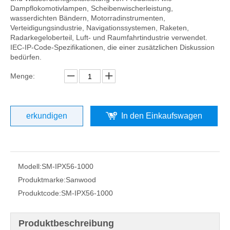
Dampflokomotivlampen, Scheibenwischerleistung,
wasserdichten Bändern, Motorradinstrumenten,
Verteidigungsindustrie, Navigationssystemen, Raketen,
Radarkegeloberteil, Luft- und Raumfahrtindustrie verwendet.
IEC-IP-Code-Spezifikationen, die einer zusätzlichen Diskussion
bedürfen.
Menge:
erkundigen
In den Einkaufswagen
Modell:
SM-IPX56-1000
Produktmarke:
Sanwood
Produktcode:
SM-IPX56-1000
Produktbeschreibung