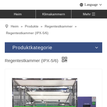
Language
Heim
Klimakammern
Mehr
Heim
»
Produkte
»
Regentestkammer
»
Regentestkammer (IPX-5/6)
Produktkategorie
Regentestkammer (IPX-5/6)