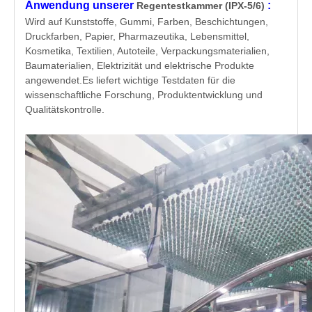
Anwendung unserer
:
Regentestkammer (IPX-5/6)
Wird auf Kunststoffe, Gummi, Farben, Beschichtungen,
Druckfarben, Papier, Pharmazeutika, Lebensmittel,
Kosmetika, Textilien, Autoteile, Verpackungsmaterialien,
Baumaterialien, Elektrizität und elektrische Produkte
angewendet.Es liefert wichtige Testdaten für die
wissenschaftliche Forschung, Produktentwicklung und
Qualitätskontrolle.