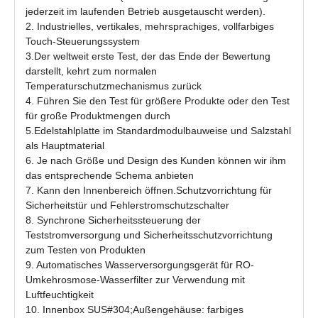
jederzeit im laufenden Betrieb ausgetauscht werden).
2. Industrielles, vertikales, mehrsprachiges, vollfarbiges
Touch-Steuerungssystem
3.Der weltweit erste Test, der das Ende der Bewertung
darstellt, kehrt zum normalen
Temperaturschutzmechanismus zurück
4. Führen Sie den Test für größere Produkte oder den Test
für große Produktmengen durch
5.Edelstahlplatte im Standardmodulbauweise und Salzstahl
als Hauptmaterial
6. Je nach Größe und Design des Kunden können wir ihm
das entsprechende Schema anbieten
7. Kann den Innenbereich öffnen.Schutzvorrichtung für
Sicherheitstür und Fehlerstromschutzschalter
8. Synchrone Sicherheitssteuerung der
Teststromversorgung und Sicherheitsschutzvorrichtung
zum Testen von Produkten
9. Automatisches Wasserversorgungsgerät für RO-
Umkehrosmose-Wasserfilter zur Verwendung mit
Luftfeuchtigkeit
10. Innenbox SUS#304;Außengehäuse: farbiges