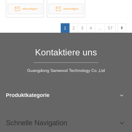
erkundigen
erkundigen
1
2
3
4
...
57
Kontaktiere uns
Guangdong Sanwood Technology Co.,Ltd
Produktkategorie
Schnelle Navigation