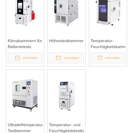
Klimakammern für
Höhentestkammer
Temperatur-
Batterietests
Feuchtigkeitskammer
vom Tischmodell
erkundigen
erkundigen
erkundigen
Ultratieftemperatur-
Temperatur- und
Testkammer
Feuchtigkeitstestkammer