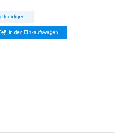
erkundigen
In den Einkaufswagen