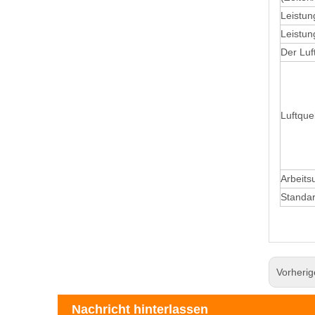
Leistun
Leistun
Der Luf
Luftque
Arbeits
Standa
Vorheri
Nachricht hinterlassen