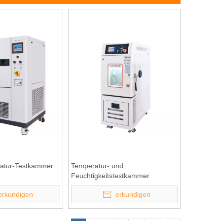
eratur-Testkammer
Temperatur- und
Feuchtigkeitstestkammer
erkundigen
erkundigen