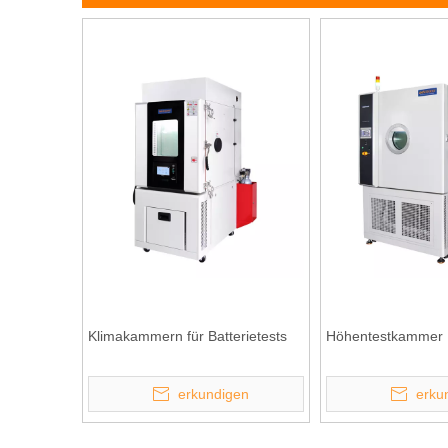
Klimakammern für Batterietests
Höhentestkammer
erkundigen
erku