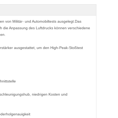
en von Militär- und Automobiltests ausgelegt.Das
ch die Anpassung des Luftdrucks können verschiedene
den.
rstärker ausgestattet, um den High-Peak-Stoßtest
nittstelle
Beschleunigungshub, niedrigen Kosten und
derholgenauigkeit