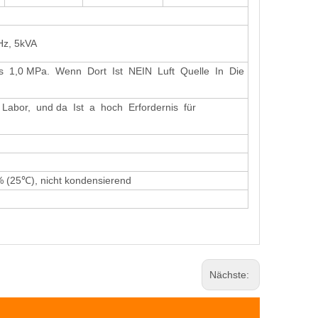
z, 5kVA
ls 1,0 MPa. Wenn Dort Ist NEIN Luft Quelle In Die
 Labor, und da Ist a hoch Erfordernis für
% (25℃), nicht kondensierend
Nächste: