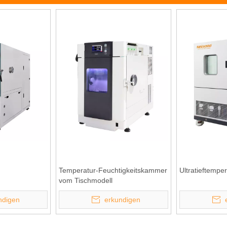
Temperatur-Feuchtigkeitskammer
Ultratieftemp
vom Tischmodell
ndigen
erkundigen