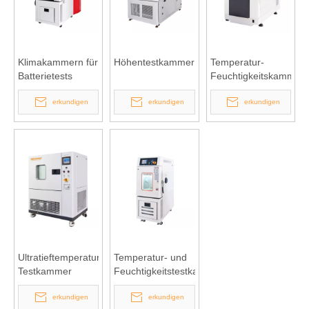
Klimakammern für
Höhentestkammer
Temperatur-
Batterietests
Feuchtigkeitskammer
vom Tischmodell
erkundigen
erkundigen
erkundigen
Ultratieftemperatur-
Temperatur- und
Testkammer
Feuchtigkeitstestkammer
erkundigen
erkundigen