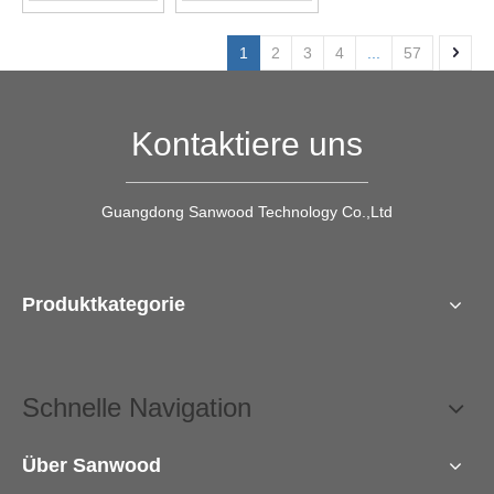
1
2
3
4
...
57
Kontaktiere uns
Guangdong Sanwood Technology Co.,Ltd
Produktkategorie
Schnelle Navigation
Über Sanwood