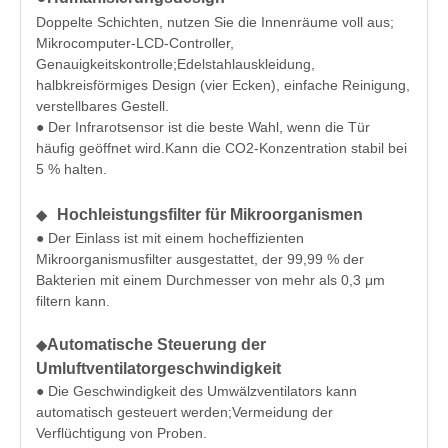
Doppelte Schichten, nutzen Sie die Innenräume voll aus;
Mikrocomputer-LCD-Controller,
Genauigkeitskontrolle;Edelstahlauskleidung,
halbkreisförmiges Design (vier Ecken), einfache Reinigung,
verstellbares Gestell.
● Der Infrarotsensor ist die beste Wahl, wenn die Tür
häufig geöffnet wird.Kann die CO2-Konzentration stabil bei
5 % halten.
Hochleistungsfilter für Mikroorganismen
◆
● Der Einlass ist mit einem hocheffizienten
Mikroorganismusfilter ausgestattet, der 99,99 % der
Bakterien mit einem Durchmesser von mehr als 0,3 μm
filtern kann.
Automatische Steuerung der
◆
Umluftventilatorgeschwindigkeit
● Die Geschwindigkeit des Umwälzventilators kann
automatisch gesteuert werden;Vermeidung der
Verflüchtigung von Proben.