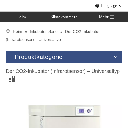
Language
Heim
Klimakammern
Mehr
Heim
»
Inkubator-Serie
»
Der CO2-Inkubator
(Infrarotsensor) – Universaltyp
Produktkategorie
Der CO2-Inkubator (Infrarotsensor) – Universaltyp