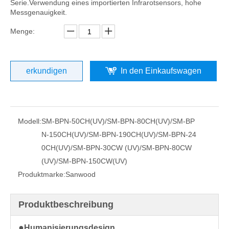
Serie.Verwendung eines importierten Infrarotsensors, hohe
Messgenauigkeit.
Menge:
erkundigen
In den Einkaufswagen
Modell:
SM-BPN-50CH(UV)/SM-BPN-80CH(UV)/SM-BP
N-150CH(UV)/SM-BPN-190CH(UV)/SM-BPN-24
0CH(UV)/SM-BPN-30CW (UV)/SM-BPN-80CW
(UV)/SM-BPN-150CW(UV)
Produktmarke:
Sanwood
Produktbeschreibung
●
Humanisierungsdesign