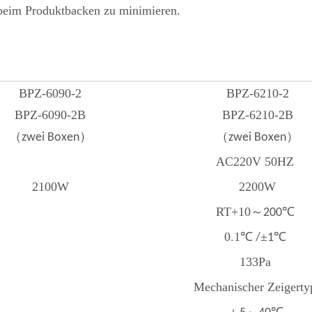
 beim Produktbacken zu minimieren.
BPZ-6090-2
BPZ-6210-2
BPZ-6090-2B
BPZ-6210-2B
（
）
（
）
zwei Boxen
zwei Boxen
AC220V 50HZ
2100W
2200W
RT+10
～
℃
200
0.1
℃
±
℃
/
1
133Pa
Mechanischer Zeigerty