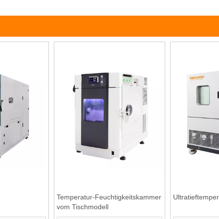
Temperatur-Feuchtigkeitskammer
Ultratieftemp
vom Tischmodell