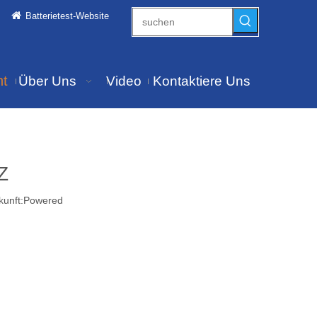
Batterietest-Website
ht
Über Uns
Video
Kontaktiere Uns
Z
unft:
Powered