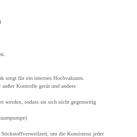
B
st.
uk sorgt für ein internes Hochvakuum.
 außer Kontrolle gerät und andere
t werden, sodass sie sich nicht gegenseitig
Vakuumpumpe)
tickstoffverweilzeit, um die Konsistenz jeder