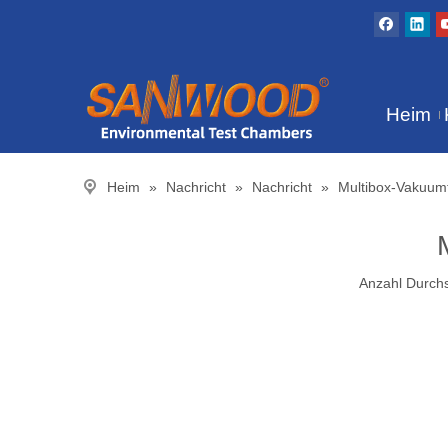
Heim
Heim
»
Nachricht
»
Nachricht
»
Multibox-Vakuum
Anzahl Durch