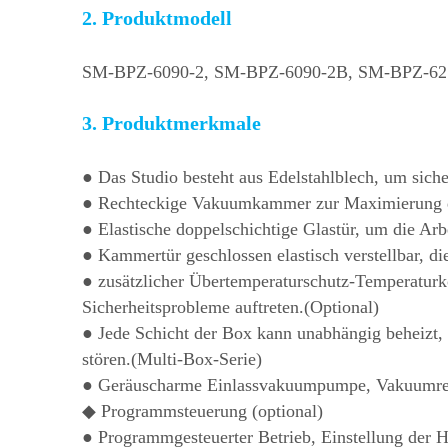
2. Produktmodell
SM-BPZ-6090-2, SM-BPZ-6090-2B, SM-BPZ-62
3. Produktmerkmale
● Das Studio besteht aus Edelstahlblech, um sicher
● Rechteckige Vakuumkammer zur Maximierung 
● Elastische doppelschichtige Glastür, um die Arb
● Kammertür geschlossen elastisch verstellbar, d
● zusätzlicher Übertemperaturschutz-Temperaturko
Sicherheitsprobleme auftreten.(Optional)
● Jede Schicht der Box kann unabhängig beheizt, 
stören.(Multi-Box-Serie)
● Geräuscharme Einlassvakuumpumpe, Vakuumregel
◆ Programmsteuerung (optional)
● Programmgesteuerter Betrieb, Einstellung der 