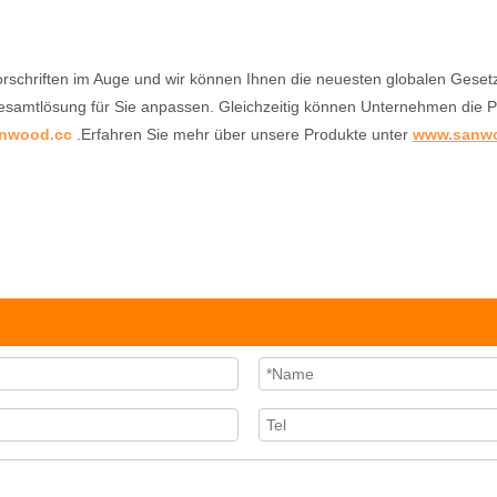
schriften im Auge und wir können Ihnen die neuesten globalen Gesetz
 Gesamtlösung für Sie anpassen. Gleichzeitig können Unternehmen die P
nwood.cc
.Erfahren Sie mehr über unsere Produkte unter
www.sanw