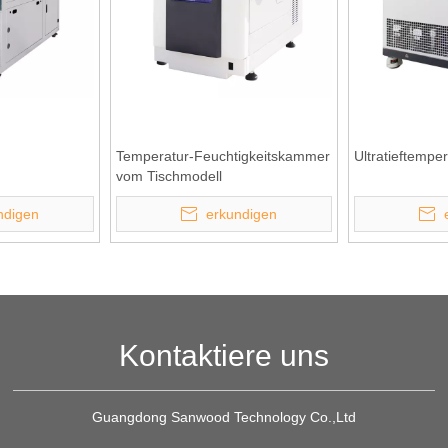
Temperatur-Feuchtigkeitskammer
Ultratieftemp
vom Tischmodell
ndigen
erkundigen
Kontaktiere uns
Guangdong Sanwood Technology Co.,Ltd