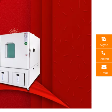
Skype
Telefon
E-Mail