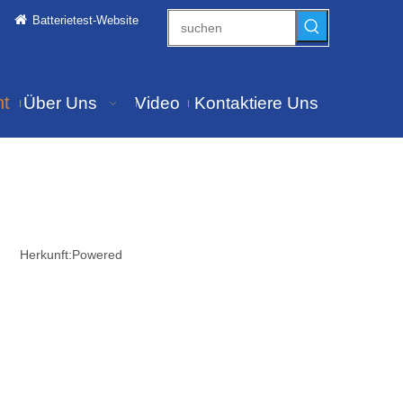
Batterietest-Website
ht
Über Uns
Video
Kontaktiere Uns
6 Herkunft:
Powered