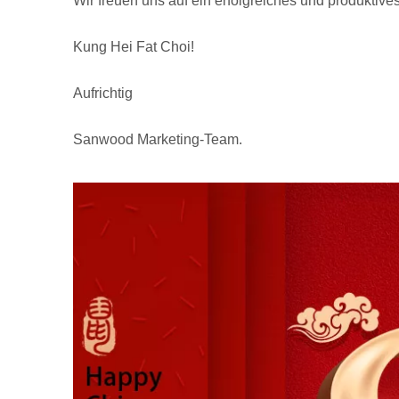
Wir freuen uns auf ein erfolgreiches und produktiv
Kung Hei Fat Choi!
Aufrichtig
Sanwood Marketing-Team.