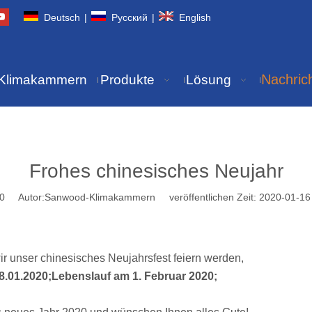
Deutsch
|
Pусский
|
English
Nachric
Klimakammern
Produkte
Lösung
Frohes chinesisches Neujahr
0
Autor:Sanwood-Klimakammern veröffentlichen Zeit: 2020-01-1
r unser chinesisches Neujahrsfest feiern werden,
.01.2020;Lebenslauf am 1. Februar 2020;