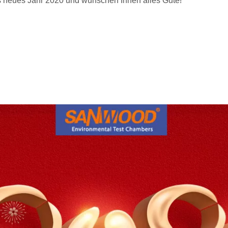
es neues Jahr 2020 und wünschen Ihnen alles Gute!