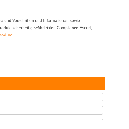
e und Vorschriften und Informationen sowie
roduktsicherheit gewährleisten Compliance Escort,
ood.cc
.